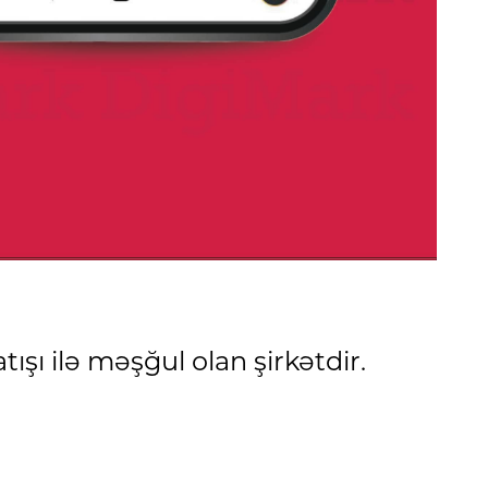
şı ilə məşğul olan şirkətdir.