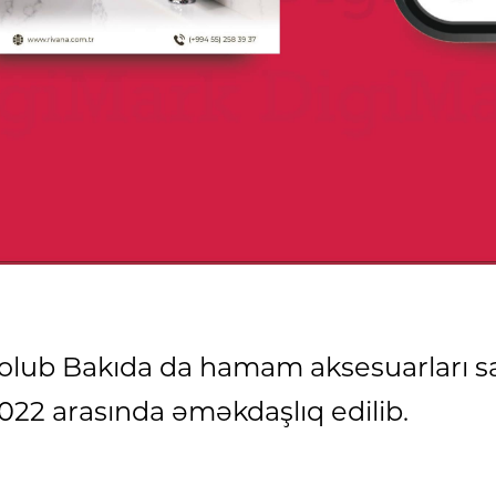
olub Bakıda da hamam aksesuarları satı
22 arasında əməkdaşlıq edilib.