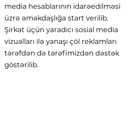
media hesablarının idarəedilməsi
üzrə əməkdaşlığa start verilib.
Şirkət üçün yaradıcı sosial media
vizualları ilə yanaşı çöl reklamları
tərəfdən də tərəfimizdən dəstək
göstərilib.