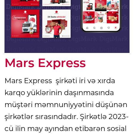
Mars Express
Mars Express şirkəti iri və xırda
karqo yüklərinin daşınmasında
müştəri məmnuniyyətini düşünən
şirkətlər sırasındadır. Şirkətlə 2023-
cü ilin may ayından etibarən sosial