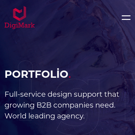
ig
PORTFOLİO
.
Full-service design support that
growing B2B companies need.
World leading agency.